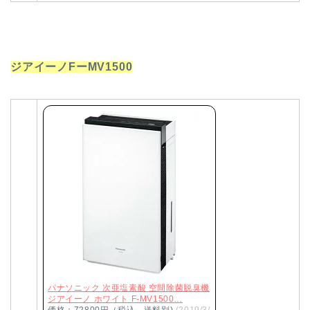
ジアイーノFーMV1500
パナソニック 次亜塩素酸 空間除菌脱臭機
ジアイーノ ホワイト F-MV1500…
価格：72800円（税込、送料別)
(2019/3/