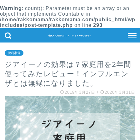
Warning
: count(): Parameter must be an array or an
object that implements Countable in
/home/rakkomama/rakkomama.com/public_html/wp-
includes/post-template.php
on line
293
通販人気商品の口コミ・レビューが大集合！
便利家電
ジアイーノの効果は？家庭用を2年間
使ってみたレビュー！インフルエン
ザとは無縁になりました。
2019年3月27日
/
2020年3月31日