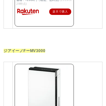
29時点)
楽天で購入
ジアイーノFーMV3000