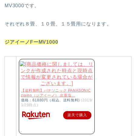
MV3000です。
それぞれ８畳、１０畳、１５畳用になります。
ジアイーノFーMV1000
【送料無料】パナソニック PANASONIC
ziaino（ジアイーノ） 次亜塩…
価格：61880円（税込、送料無料)
(2019/
3/29時点)
楽天で購入