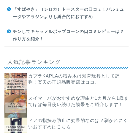
「すばやき」（シロカ）トースターの口コミ！バルミュ
ーダやアラジンよりも総合的におすすめ
チンしてキャラメルポップコーンの口コミレビューは？
作り方を紹介！
人気記事ランキング
カプラKAPLAの積み木は知育玩具として評
判！楽天の正規品販売店はココ。
スイマーバがおすすめな理由と1カ月から1歳ま
でほぼ毎日使い続けた効果をご紹介します！
ドアの指挟み防止に効果的なのは？剥がれにく
いおすすめはこちら