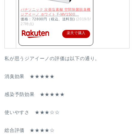
パナソニック 次亜塩素酸 空間除菌脱臭機
ジアイーノ ホワイト F-MV1500…
価格：72800円（税込、送料別)
(2019/3/
27時点)
楽天で購入
私が思うジアイーノの評価は以下の通り。
消臭効果 ★★★★★
感染予防効果 ★★★★★
使いやすさ ★★★☆☆
総合評価 ★★★★☆