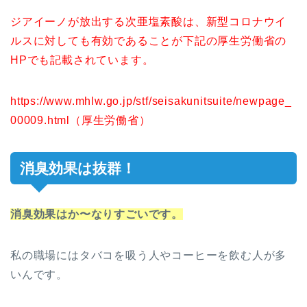
ジアイーノが放出する次亜塩素酸は、新型コロナウイ
ルスに対しても有効であることが下記の厚生労働省の
HPでも記載されています。
https://www.mhlw.go.jp/stf/seisakunitsuite/newpage_
00009.html（厚生労働省）
消臭効果は抜群！
消臭効果はか〜なりすごいです。
私の職場にはタバコを吸う人やコーヒーを飲む人が多
いんです。