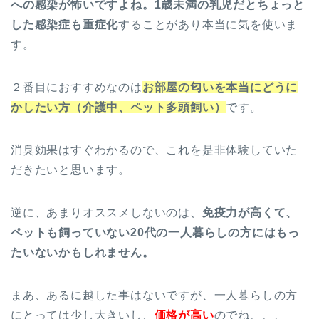
への感染が怖いですよね。1歳未満の乳児だとちょっと
した感染症も重症化
することがあり本当に気を使いま
す。
２番目におすすめなのは
お部屋の匂いを本当にどうに
かしたい方（介護中、ペット多頭飼い）
です。
消臭効果はすぐわかるので、これを是非体験していた
だきたいと思います。
逆に、あまりオススメしないのは、
免疫力が高くて、
ペットも飼っていない20代の一人暮らしの方にはもっ
たいないかもしれません。
まあ、あるに越した事はないですが、一人暮らしの方
にとっては少し大きいし、
価格が高い
のでね、、、