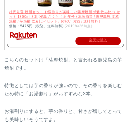
杜氏厳選 焼酎セット お湯割りが美味しい薩摩焼酎 焼酎飲み比べ セ
ット 1800ml 3本 [桜島 さくらじま 年号 / 本坊酒造 / 鹿児島県 本格
焼酎 / 芋焼酎 飲み比べセット / お祝い お酒 / 送料無料 ]
価格：5475円（税込、送料無料)
(2019/4/26時点)
楽天で購入
こちらのセットは「薩摩焼酎」と言われる鹿児島の芋
焼酎です。
特徴としては芋の香りが強いので、その香りを楽しむ
ため特に「お湯割り」がおすすめな3本。
お湯割りにすると、芋の香りと、甘さが増してとって
も美味しいそうですよ。