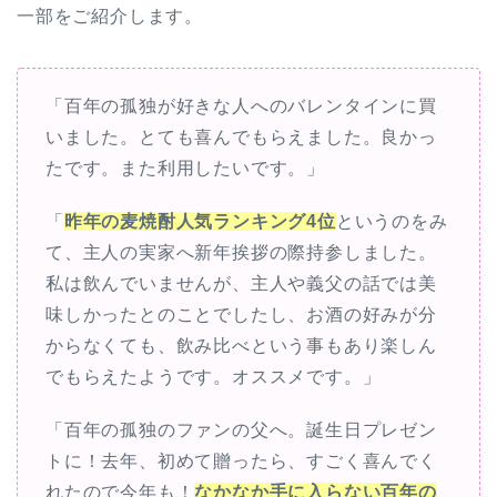
一部をご紹介します。
「百年の孤独が好きな人へのバレンタインに買
いました。とても喜んでもらえました。良かっ
たです。また利用したいです。」
「
昨年の麦焼酎人気ランキング4位
というのをみ
て、主人の実家へ新年挨拶の際持参しました。
私は飲んでいませんが、主人や義父の話では美
味しかったとのことでしたし、お酒の好みが分
からなくても、飲み比べという事もあり楽しん
でもらえたようです。オススメです。」
「百年の孤独のファンの父へ。誕生日プレゼン
トに！去年、初めて贈ったら、すごく喜んでく
れたので今年も！
なかなか手に入らない百年の