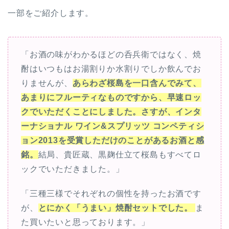
一部をご紹介します。
「お酒の味がわかるほどの呑兵衛ではなく、焼
酎はいつもはお湯割りか水割りでしか飲んでお
りませんが、
あらわざ桜島を一口含んでみて、
あまりにフルーティなものですから、早速ロッ
クでいただくことにしました。さすが、インタ
ーナショナル ワイン&スプリッツ コンペティシ
ョン2013を受賞しただけのことがあるお酒と感
銘。
結局、貴匠蔵、黒麹仕立て桜島もすべてロ
ックでいただきました。」
「三種三様でそれぞれの個性を持ったお酒です
が、
とにかく「うまい」焼酎セットでした。
ま
た買いたいと思っております。」