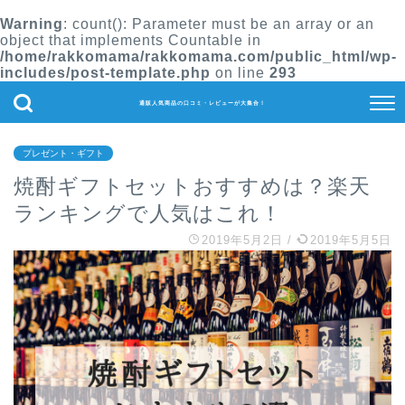
Warning
: count(): Parameter must be an array or an
object that implements Countable in
/home/rakkomama/rakkomama.com/public_html/wp-
includes/post-template.php
on line
293
通販人気商品の口コミ・レビューが大集合！
プレゼント・ギフト
焼酎ギフトセットおすすめは？楽天
ランキングで人気はこれ！
2019年5月2日
/
2019年5月5日