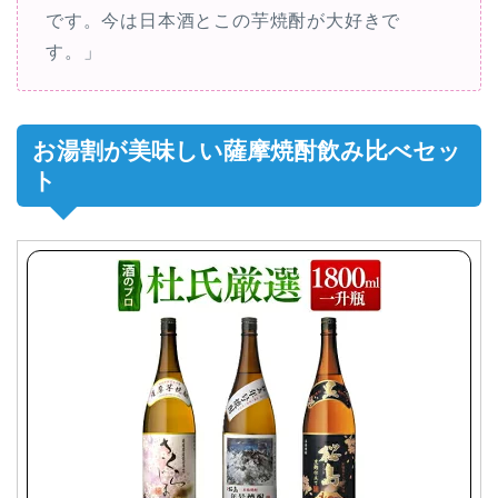
です。今は日本酒とこの芋焼酎が大好きで
す。」
お湯割が美味しい薩摩焼酎飲み比べセッ
ト