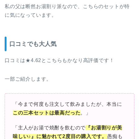
私の父は断然お湯割り派なので、こちらのセットが特
に気になっています。
口コミでも大人気
口コミは★4.62とこちらもかなり高評価です！
一部ご紹介します。
「今まで何度も注文して飲みましたが、本当に
この三本セットは最高だった
。
」
「主人がお湯で焼酎を飲むので
『お湯割りが美
味しい♪』に魅かれて2度目の購入です。
愚痴も