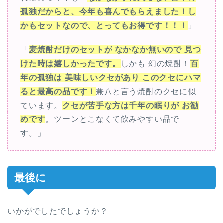
孤独だからと、今年も喜んでもらえました！し
かもセットなので、とってもお得です！！！
」
「
麦焼酎だけのセットが なかなか無いので 見つ
けた時は嬉しかったです。
しかも 幻の焼酎！
百
年の孤独は 美味しいクセがあり このクセにハマ
ると最高の品です！
兼八と言う焼酎のクセに似
ています。
クセが苦手な方は千年の眠りが お勧
めです
。ツーンとこなくて飲みやすい品で
す。」
最後に
いかがでしたでしょうか？