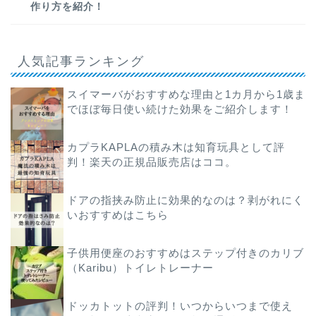
作り方を紹介！
人気記事ランキング
スイマーバがおすすめな理由と1カ月から1歳ま
でほぼ毎日使い続けた効果をご紹介します！
カプラKAPLAの積み木は知育玩具として評
判！楽天の正規品販売店はココ。
ドアの指挟み防止に効果的なのは？剥がれにく
いおすすめはこちら
子供用便座のおすすめはステップ付きのカリブ
（Karibu）トイレトレーナー
ドッカトットの評判！いつからいつまで使え