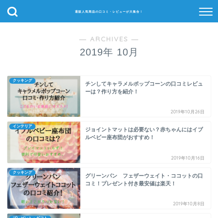
通販人気商品の口コミ・レビューが大集合！
― ARCHIVES ―
2019年 10月
クッキング
チンしてキャラメルポップコーンの口コミレビュ
ーは？作り方を紹介！
2019年10月26日
インテリア
ジョイントマットは必要ない？赤ちゃんにはイブ
ルベビー座布団がおすすめ！
2019年10月16日
クッキング
グリーンパン フェザーウェイト・ココットの口
コミ！プレゼント付き最安値は楽天！
2019年10月8日