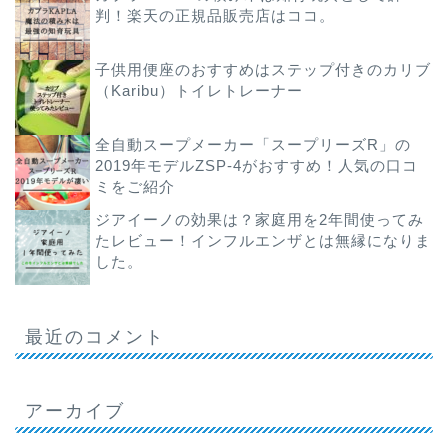
判！楽天の正規品販売店はココ。
子供用便座のおすすめはステップ付きのカリブ
（Karibu）トイレトレーナー
全自動スープメーカー「スープリーズR」の
2019年モデルZSP-4がおすすめ！人気の口コ
ミをご紹介
ジアイーノの効果は？家庭用を2年間使ってみ
たレビュー！インフルエンザとは無縁になりま
した。
最近のコメント
アーカイブ