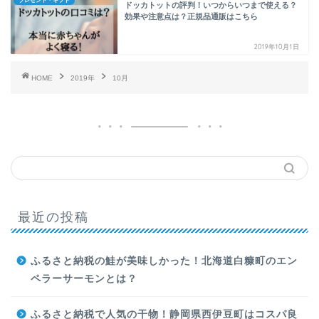
プレゼント・ギフト
ドッカトットの評判！いつからいつまで使える？
効果や注意点は？正規品通販はこちら
2019年10月1日
HOME
2019年
10月
最近の投稿
ふるさと納税の鮭が美味しかった！北海道白糠町のエン
ペラーサーモンとは？
ふるさと納税で人気の干物！静岡県西伊豆町はコスパ良