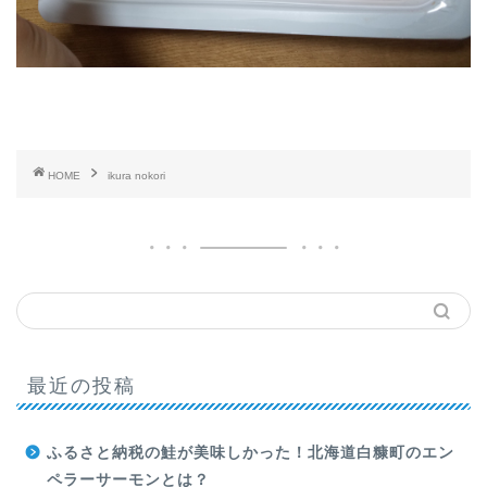
HOME
ikura nokori
最近の投稿
ふるさと納税の鮭が美味しかった！北海道白糠町のエン
ペラーサーモンとは？