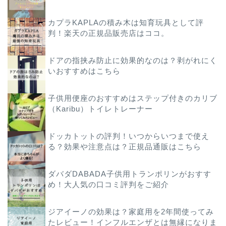
カプラKAPLAの積み木は知育玩具として評
判！楽天の正規品販売店はココ。
ドアの指挟み防止に効果的なのは？剥がれにく
いおすすめはこちら
子供用便座のおすすめはステップ付きのカリブ
（Karibu）トイレトレーナー
ドッカトットの評判！いつからいつまで使え
る？効果や注意点は？正規品通販はこちら
ダバダDABADA子供用トランポリンがおすす
め！大人気の口コミ評判をご紹介
ジアイーノの効果は？家庭用を2年間使ってみ
たレビュー！インフルエンザとは無縁になりま