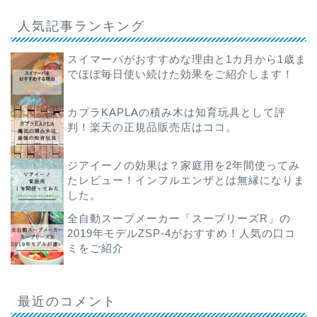
人気記事ランキング
スイマーバがおすすめな理由と1カ月から1歳ま
でほぼ毎日使い続けた効果をご紹介します！
カプラKAPLAの積み木は知育玩具として評
判！楽天の正規品販売店はココ。
ジアイーノの効果は？家庭用を2年間使ってみ
たレビュー！インフルエンザとは無縁になりま
した。
全自動スープメーカー「スープリーズR」の
2019年モデルZSP-4がおすすめ！人気の口コ
ミをご紹介
最近のコメント