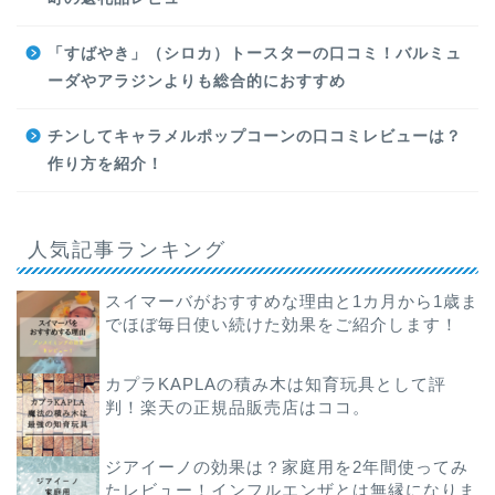
「すばやき」（シロカ）トースターの口コミ！バルミュ
ーダやアラジンよりも総合的におすすめ
チンしてキャラメルポップコーンの口コミレビューは？
作り方を紹介！
人気記事ランキング
スイマーバがおすすめな理由と1カ月から1歳ま
でほぼ毎日使い続けた効果をご紹介します！
カプラKAPLAの積み木は知育玩具として評
判！楽天の正規品販売店はココ。
ジアイーノの効果は？家庭用を2年間使ってみ
たレビュー！インフルエンザとは無縁になりま