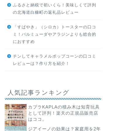
ふるさと納税で初いくら！美味しくて評判
の北海道白糠町の返礼品レビュー
「すばやき」（シロカ）トースターの口コ
ミ！バルミューダやアラジンよりも総合的
におすすめ
チンしてキャラメルポップコーンの口コミ
レビューは？作り方を紹介！
人気記事ランキング
カプラKAPLAの積み木は知育玩具
として評判！楽天の正規品販売店
はココ。
ジアイーノの効果は？家庭用を2年