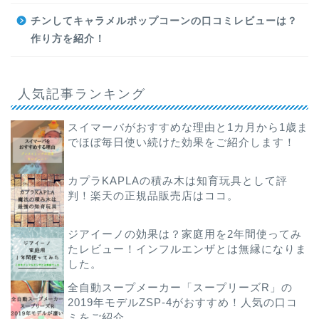
チンしてキャラメルポップコーンの口コミレビューは？
作り方を紹介！
人気記事ランキング
スイマーバがおすすめな理由と1カ月から1歳ま
でほぼ毎日使い続けた効果をご紹介します！
カプラKAPLAの積み木は知育玩具として評
判！楽天の正規品販売店はココ。
ジアイーノの効果は？家庭用を2年間使ってみ
たレビュー！インフルエンザとは無縁になりま
した。
全自動スープメーカー「スープリーズR」の
2019年モデルZSP-4がおすすめ！人気の口コ
ミをご紹介