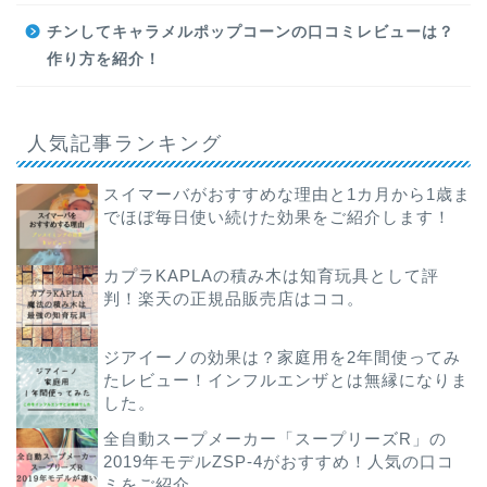
チンしてキャラメルポップコーンの口コミレビューは？
作り方を紹介！
人気記事ランキング
スイマーバがおすすめな理由と1カ月から1歳ま
でほぼ毎日使い続けた効果をご紹介します！
カプラKAPLAの積み木は知育玩具として評
判！楽天の正規品販売店はココ。
ジアイーノの効果は？家庭用を2年間使ってみ
たレビュー！インフルエンザとは無縁になりま
した。
全自動スープメーカー「スープリーズR」の
2019年モデルZSP-4がおすすめ！人気の口コ
ミをご紹介