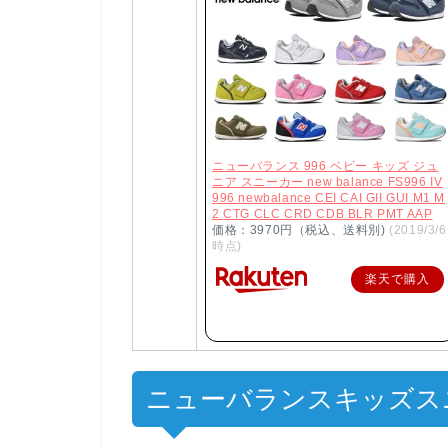
ニューバランス 996 ベビー キッズ ジュ
ニア スニーカー new balance FS996 IV
996 newbalance CEI CAI GII GUI M1 M
2 CTG CLC CRD CDB BLR PMT AAP
価格：3970円（税込、送料別)
(2019/3/6
時点)
楽天で購入
ニューバランスキッズス