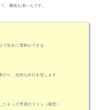
くて、機能も凄いんです。
止で安全に運動ができる
曲がり、自然な歩行を促します
したキッズ専用のラスト（靴型）