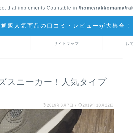
ject that implements Countable in
/home/rakkomama/rak
通販人気商品の口コミ・レビューが大集合！
ム
サイトマップ
お
ズスニーカー！人気タイプ
2019年3月7日
/
2019年10月22日