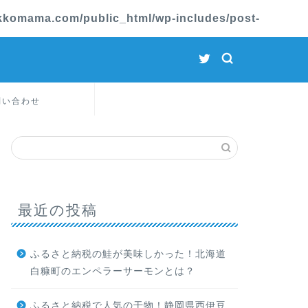
komama.com/public_html/wp-includes/post-
問い合わせ
最近の投稿
ふるさと納税の鮭が美味しかった！北海道
白糠町のエンペラーサーモンとは？
ふるさと納税で人気の干物！静岡県西伊豆